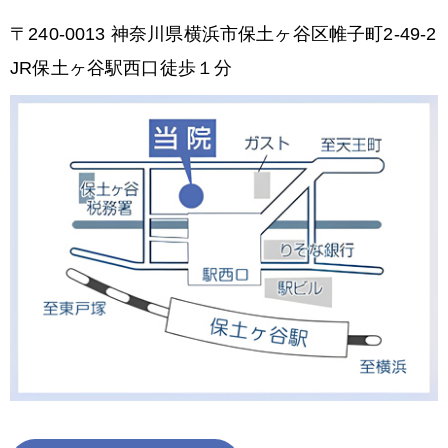
〒240-0013 神奈川県横浜市保土ヶ谷区帷子町2-49-2
JR保土ヶ谷駅西口徒歩１分